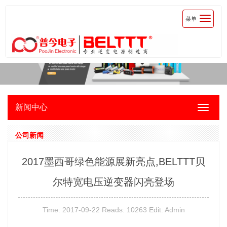
Toggle
菜单
navigati
新闻中心
Toggle
navigat
公司新闻
2017墨西哥绿色能源展新亮点,BELTTT贝
尔特宽电压逆变器闪亮登场
Time: 2017-09-22 Reads: 10263 Edit: Admin